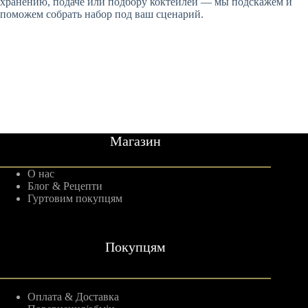
хранению, подаче или подбору коктейлей — мы подскажем и
поможем собрать набор под ваш сценарий.
Магазин
О нас
Блог & Рецепти
Гуртовим покупцям
Покупцям
Оплата & Доставка