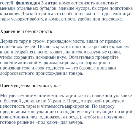
гостей,
финляндия 3 литра
помогает снизить логистику:
меньше отдельных бутылок, меньше мусора, быстрее подготовка
к разливу. Для кейтеринга это особенно важно — одна единица
тары ускоряет работу, а компактность удобна при перевозке.
Хранение и безопасность
Держите тару в сухом, прохладном месте, вдали от прямых
солнечных лучей. После вскрытия плотно закрывайте крышку/
кран и старайтесь использовать напиток в разумные сроки,
чтобы сохранить исходный вкус. Обязательно проверяйте
наличие акцизной марки/маркировки, информацию о
производителе и срок годности — это базовые признаки
добросовестного происхождения товара.
Преимущества покупки у нас
Мы уделяем внимание комплектации заказа, надёжной упаковке
и быстрой доставке по Украине. Перед отправкой проверяем
целостность тары и читаемость маркировок. По запросу
предоставим консультацию по подбору сопутствующих позиций
(соки, тоники, лед, одноразовая посуда), чтобы вы получили
готовое решение «под ключ» для вечера.