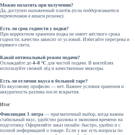
Можно оплатить при получении?
Да, доступен наложенный платёж
(если поддерживается
перевозчиком в вашем регионе)
.
Есть ли срок годности у водки?
При корректном хранении водка не имеет жёсткого срока
годности; качество зависит от условий. Избегайте перегрева и
прямого света.
Какой оптимальный режим подачи?
Охлаждайте до
4–8 °C
для чистой подачи. В коктейлях
используйте свежий лёд и качественные миксеры.
Есть ли отличия вкуса в большой таре?
По вкусовому профилю — нет. Важнее условия хранения и
аккуратность разлива после вскрытия.
Итог
Финляндия 3 литра
— прагматичный выбор, когда важны
стабильный вкус, удобство разлива и экономия времени на
подготовку. Оформляйте заказ онлайн: быстро, удобно и с
полной информацией о товаре. Если у вас есть вопросы по