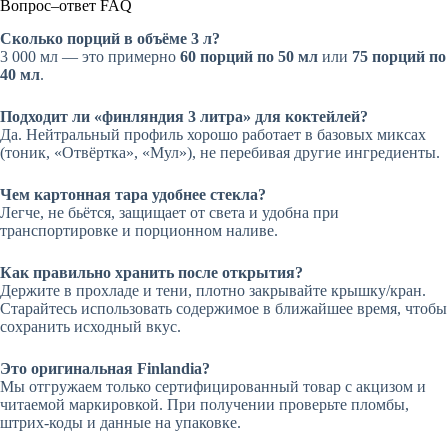
Вопрос–ответ FAQ
Сколько порций в объёме 3 л?
3 000 мл — это примерно
60 порций по 50 мл
или
75 порций по
40 мл
.
Подходит ли «финляндия 3 литра» для коктейлей?
Да. Нейтральный профиль хорошо работает в базовых миксах
(тоник, «Отвёртка», «Мул»), не перебивая другие ингредиенты.
Чем картонная тара удобнее стекла?
Легче, не бьётся, защищает от света и удобна при
транспортировке и порционном наливе.
Как правильно хранить после открытия?
Держите в прохладе и тени, плотно закрывайте крышку/кран.
Старайтесь использовать содержимое в ближайшее время, чтобы
сохранить исходный вкус.
Это оригинальная Finlandia?
Мы отгружаем только сертифицированный товар с акцизом и
читаемой маркировкой. При получении проверьте пломбы,
штрих-коды и данные на упаковке.