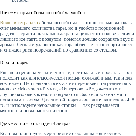
Почему формат большого объёма удобен
Водка в тетрапаках
большого объема — это не только выгода за
счёт меньшего количества тары, но и удобство порционной
раздачи. Герметичная крышка/кран защищает от подсветления и
лишнего контакта с воздухом, помогая дольше сохранять вкус и
аромат. Лёгкая и ударостойкая тара облегчает транспортировку
и снижает риск повреждений по сравнению со стеклом.
Вкус и подача
Finlandia ценят за мягкий, чистый, нейтральный профиль — он
подходит как для классической подачи охлаждённым, так и для
коктейлей. Нейтральность вкуса не перебивает ингредиенты в
миксах: «Московский мул», «Отвертка», «Водка-тоник» и
другие базовые коктейли получаются сбалансированными и
понятными гостям. Для чистой подачи охладите напиток до 4–8
°C и используйте небольшие стопки — так раскрывается
мягкость и повышается питкость.
Где уместна «финляндия 3 литра»
Если вы планируете мероприятие с большим количеством