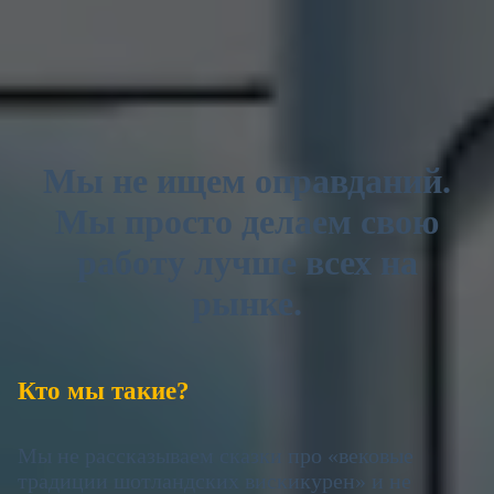
Мы не ищем оправданий.
Мы просто делаем свою
работу лучше всех на
рынке.
Кто мы такие?
Мы не рассказываем сказки про «вековые
традиции шотландских вискикурен» и не