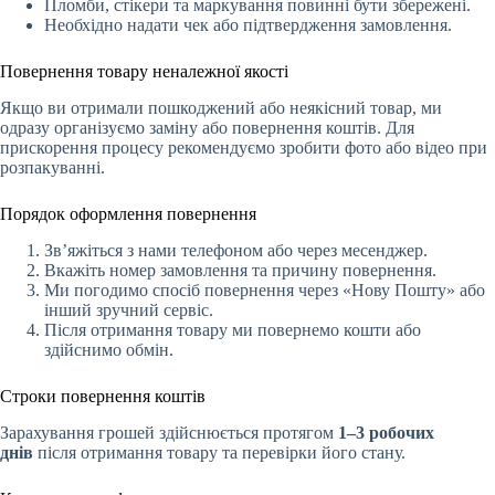
Пломби, стікери та маркування повинні бути збережені.
Необхідно надати чек або підтвердження замовлення.
Повернення товару неналежної якості
Якщо ви отримали пошкоджений або неякісний товар, ми
одразу організуємо заміну або повернення коштів. Для
прискорення процесу рекомендуємо зробити фото або відео при
розпакуванні.
Порядок оформлення повернення
Зв’яжіться з нами телефоном або через месенджер.
Вкажіть номер замовлення та причину повернення.
Ми погодимо спосіб повернення через «Нову Пошту» або
інший зручний сервіс.
Після отримання товару ми повернемо кошти або
здійснимо обмін.
Строки повернення коштів
Зарахування грошей здійснюється протягом
1–3 робочих
днів
після отримання товару та перевірки його стану.