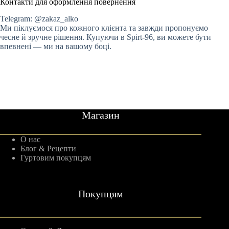
Контакти для оформлення повернення
Telegram: @zakaz_alko
Ми піклуємося про кожного клієнта та завжди пропонуємо
чесне й зручне рішення. Купуючи в Spirt-96, ви можете бути
впевнені — ми на вашому боці.
Магазин
О нас
Блог & Рецепти
Гуртовим покупцям
Покупцям