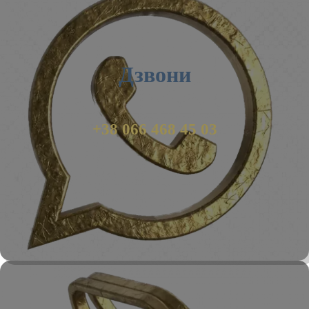
Дзвони
+38 066 468 45 03