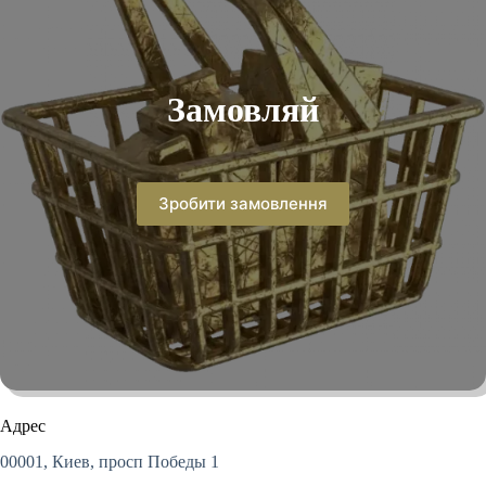
Замовляй
Зробити замовлення
Адрес
00001, Киев, просп Победы 1