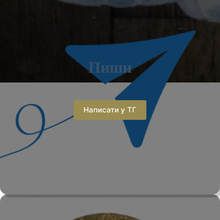
Пиши
Написати у ТГ