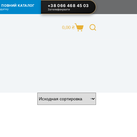
+38 066 468 45 03
И ПОВНИЙ КАТАЛОГ
одатку
Зателефонувати
0,00
₴
Корзина